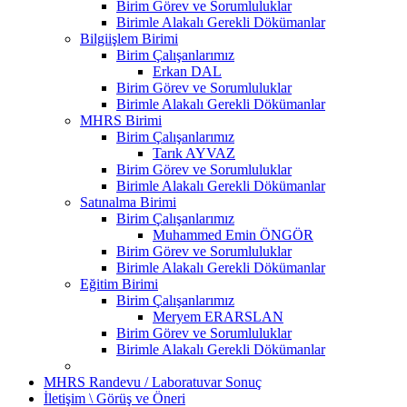
Birim Görev ve Sorumluluklar
Birimle Alakalı Gerekli Dökümanlar
Bilgiişlem Birimi
Birim Çalışanlarımız
Erkan DAL
Birim Görev ve Sorumluluklar
Birimle Alakalı Gerekli Dökümanlar
MHRS Birimi
Birim Çalışanlarımız
Tarık AYVAZ
Birim Görev ve Sorumluluklar
Birimle Alakalı Gerekli Dökümanlar
Satınalma Birimi
Birim Çalışanlarımız
Muhammed Emin ÖNGÖR
Birim Görev ve Sorumluluklar
Birimle Alakalı Gerekli Dökümanlar
Eğitim Birimi
Birim Çalışanlarımız
Meryem ERARSLAN
Birim Görev ve Sorumluluklar
Birimle Alakalı Gerekli Dökümanlar
MHRS Randevu / Laboratuvar Sonuç
İletişim \ Görüş ve Öneri