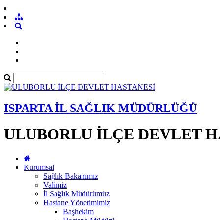
ISPARTA İL SAĞLIK MÜDÜRLÜĞÜ
ULUBORLU İLÇE DEVLET H
Kurumsal
Sağlık Bakanımız
Valimiz
İl Sağlık Müdürümüz
Hastane Yönetimimiz
Başhekim