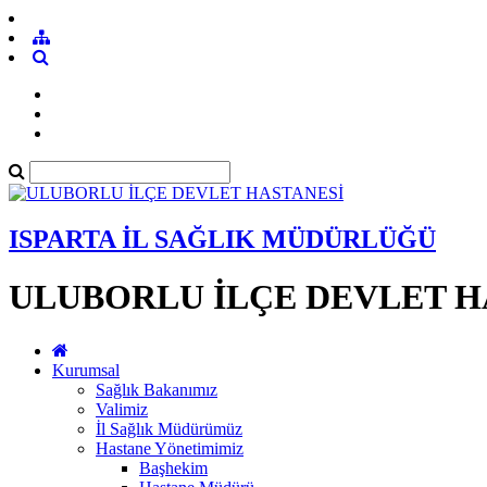
ISPARTA İL SAĞLIK MÜDÜRLÜĞÜ
ULUBORLU İLÇE DEVLET H
Kurumsal
Sağlık Bakanımız
Valimiz
İl Sağlık Müdürümüz
Hastane Yönetimimiz
Başhekim