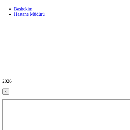
Başhekim
Hastane Müdürü
2026
×