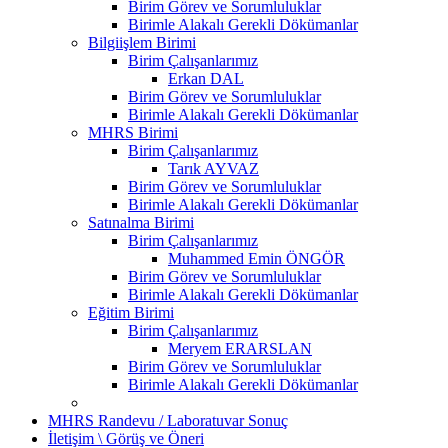
Birim Görev ve Sorumluluklar
Birimle Alakalı Gerekli Dökümanlar
Bilgiişlem Birimi
Birim Çalışanlarımız
Erkan DAL
Birim Görev ve Sorumluluklar
Birimle Alakalı Gerekli Dökümanlar
MHRS Birimi
Birim Çalışanlarımız
Tarık AYVAZ
Birim Görev ve Sorumluluklar
Birimle Alakalı Gerekli Dökümanlar
Satınalma Birimi
Birim Çalışanlarımız
Muhammed Emin ÖNGÖR
Birim Görev ve Sorumluluklar
Birimle Alakalı Gerekli Dökümanlar
Eğitim Birimi
Birim Çalışanlarımız
Meryem ERARSLAN
Birim Görev ve Sorumluluklar
Birimle Alakalı Gerekli Dökümanlar
MHRS Randevu / Laboratuvar Sonuç
İletişim \ Görüş ve Öneri