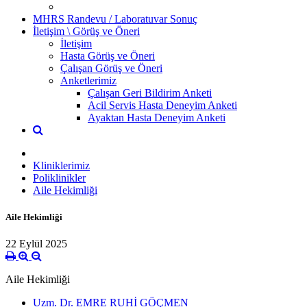
MHRS Randevu / Laboratuvar Sonuç
İletişim \ Görüş ve Öneri
İletişim
Hasta Görüş ve Öneri
Çalışan Görüş ve Öneri
Anketlerimiz
Çalışan Geri Bildirim Anketi
Acil Servis Hasta Deneyim Anketi
Ayaktan Hasta Deneyim Anketi
Kliniklerimiz
Poliklinikler
Aile Hekimliği
Aile Hekimliği
22 Eylül 2025
Aile Hekimliği
Uzm. Dr. EMRE RUHİ GÖÇMEN