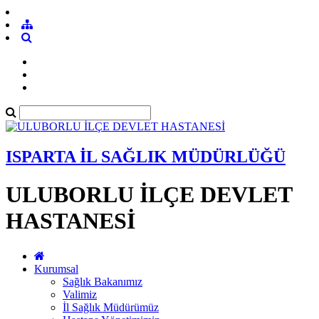
ISPARTA İL SAĞLIK MÜDÜRLÜĞÜ
ULUBORLU İLÇE DEVLET
HASTANESİ
Kurumsal
Sağlık Bakanımız
Valimiz
İl Sağlık Müdürümüz