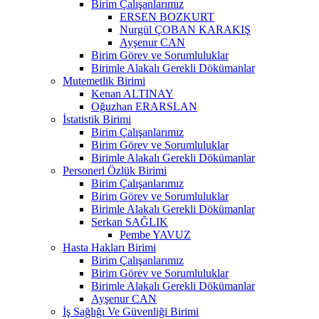
Birim Çalışanlarımız
ERSEN BOZKURT
Nurgül ÇOBAN KARAKIŞ
Ayşenur CAN
Birim Görev ve Sorumluluklar
Birimle Alakalı Gerekli Dökümanlar
Mutemetlik Birimi
Kenan ALTINAY
Oğuzhan ERARSLAN
İstatistik Birimi
Birim Çalışanlarımız
Birim Görev ve Sorumluluklar
Birimle Alakalı Gerekli Dökümanlar
Personerl Özlük Birimi
Birim Çalışanlarımız
Birim Görev ve Sorumluluklar
Birimle Alakalı Gerekli Dökümanlar
Serkan SAĞLIK
Pembe YAVUZ
Hasta Hakları Birimi
Birim Çalışanlarımız
Birim Görev ve Sorumluluklar
Birimle Alakalı Gerekli Dökümanlar
Ayşenur CAN
İş Sağlığı Ve Güvenliği Birimi