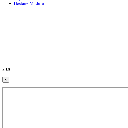
Hastane Müdürü
2026
×