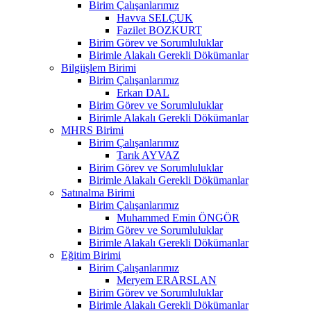
Birim Çalışanlarımız
Havva SELÇUK
Fazilet BOZKURT
Birim Görev ve Sorumluluklar
Birimle Alakalı Gerekli Dökümanlar
Bilgiişlem Birimi
Birim Çalışanlarımız
Erkan DAL
Birim Görev ve Sorumluluklar
Birimle Alakalı Gerekli Dökümanlar
MHRS Birimi
Birim Çalışanlarımız
Tarık AYVAZ
Birim Görev ve Sorumluluklar
Birimle Alakalı Gerekli Dökümanlar
Satınalma Birimi
Birim Çalışanlarımız
Muhammed Emin ÖNGÖR
Birim Görev ve Sorumluluklar
Birimle Alakalı Gerekli Dökümanlar
Eğitim Birimi
Birim Çalışanlarımız
Meryem ERARSLAN
Birim Görev ve Sorumluluklar
Birimle Alakalı Gerekli Dökümanlar